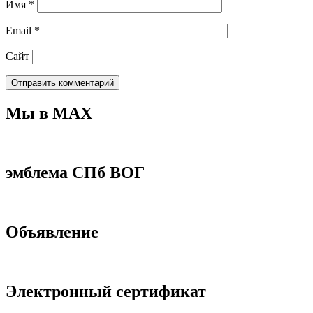
Имя
*
Email
*
Сайт
Мы в МАХ
эмблема СПб ВОГ
Объявление
Электронный сертификат