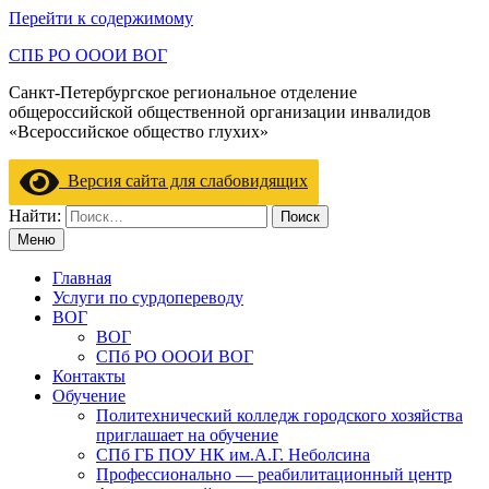
Перейти к содержимому
СПБ РО ОООИ ВОГ
Санкт-Петербургское региональное отделение
общероссийской общественной организации инвалидов
«Всероссийское общество глухих»
Версия сайта для слабовидящих
Найти:
Меню
Главная
Услуги по сурдопереводу
ВОГ
ВОГ
СПб РО ОООИ ВОГ
Контакты
Обучение
Политехнический колледж городского хозяйства
приглашает на обучение
СПб ГБ ПОУ НК им.А.Г. Неболсина
Профессионально — реабилитационный центр