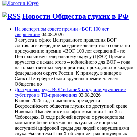
Новости Общества глухих в РФ
На экспертном совете премии «ВОГ. 100 лет
свершений»
04.08.2026
3 августа в офисе Центрального правления ВОГ
состоялось очередное заседание экспертного совета по
присуждению премии «ВОГ. 100 лет свершений» по
Центральному федеральному округу (ЦФО).Премия
вручается с начала этого – юбилейного для ВОГ – года
на торжественных мероприятиях, проходящих в каждом
федеральном округе России. К примеру, в январе в
Санкт-Петербурге были вручены премии членам
Общества по
Доступная среда: ВОГ и LimeX обсудили улучшение
субтитров в ТВ-приложениях
03.08.2026
В июле 2026 года помощник президента
Всероссийского общества глухих по доступной среде
Николай Шмелёв посетил офис компании LimeX в
Чебоксарах. В ходе рабочей встречи с руководством
компании были обсуждены актуальные вопросы
доступной цифровой среды для людей с нарушениями
слуха.Экосистема LimeX объединяет ряд популярных