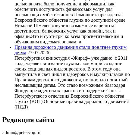
целью визита было получение информации, как
обеспечить доступность финансовых услуг для
неслышащих узбекистанцев.Помощник президента
Всероссийского общества глухих по доступной среде
Николай Шмелёв озвучил возможные варианты
доступности банковских услуг как онлайн, так и
офлайн.Это и субтитры ко всем просветительским и
обучающим видеоматериалам, и
Правила дорожного движения стали понятнее глухим
детям
27.07.2026
Петербургская киностудия «Жираф» уже давно, с 2011
года, уделяет внимание глухим людям при создании
своих социальных видеопроектов. В этом году она
выпустила в свет цикл видеоуроков и мультфильмов по
Правилам дорожного движения, полностью понятный
неслышащим детям. Это стало возможным благодаря
Фонду президентских грантов и поддержке Санкт-
Петербургского отделения Всероссийского общества
глухих (ВОГ).Основные правила дорожного движения
(ПДД)
Редакция сайта
admin@petervog.ru