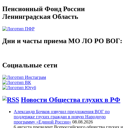
Пенсионный Фонд России
Ленинградская Область
Дни и часты приема МО ЛО РО ВОГ:
Социальные сети
Новости Общества глухих в РФ
Александр Бочков озвучил предложения ВОГ по
поддержке глухих граждан в новую Народную
программу «Единой России»
08.08.2026
6 августа президент Всероссийского общества глухих и