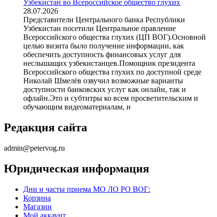
Узбекистан во Всероссийское общество глухих
28.07.2026
Представители Центрального банка Республики
Узбекистан посетили Центральное правление
Всероссийского общества глухих (ЦП ВОГ).Основной
целью визита было получение информации, как
обеспечить доступность финансовых услуг для
неслышащих узбекистанцев.Помощник президента
Всероссийского общества глухих по доступной среде
Николай Шмелёв озвучил возможные варианты
доступности банковских услуг как онлайн, так и
офлайн.Это и субтитры ко всем просветительским и
обучающим видеоматериалам, и
Редакция сайта
admin@petervog.ru
Юридическая информация
Дни и часты приема МО ЛО РО ВОГ:
Корзина
Магазин
Мой аккаунт