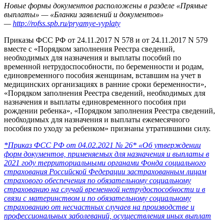
Новые формы документов расположены в разделе «Прямые
выплаты» — «Бланки заявлений и документов»
—
http://rofss.spb.ru/pryamye-vyplaty
Приказы ФСС РФ от 24.11.2017 N 578 и от 24.11.2017 N 579
вместе с «Порядком заполнения Реестра сведений,
необходимых для назначения и выплаты пособий по
временной нетрудоспособности, по беременности и родам,
единовременного пособия женщинам, вставшим на учет в
медицинских организациях в ранние сроки беременности»,
«Порядком заполнения Реестра сведений, необходимых для
назначения и выплаты единовременного пособия при
рождении ребенка», «Порядком заполнения Реестра сведений,
необходимых для назначения и выплаты ежемесячного
пособия по уходу за ребенком» признаны утратившими силу.
*Приказ ФСС РФ от 04.02.2021 № 26* «Об утверждении
форм документов, применяемых для назначения и выплаты в
2021 году территориальными органами Фонда социального
страхования Российской Федерации застрахованным лицам
страхового обеспечения по обязательному социальному
страхованию на случай временной нетрудоспособности и в
связи с материнством и по обязательному социальному
страхованию от несчастных случаев на производстве и
профессиональных заболеваний, осуществления иных выплат