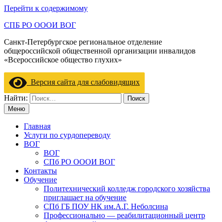
Перейти к содержимому
СПБ РО ОООИ ВОГ
Санкт-Петербургское региональное отделение
общероссийской общественной организации инвалидов
«Всероссийское общество глухих»
Версия сайта для слабовидящих
Найти:
Меню
Главная
Услуги по сурдопереводу
ВОГ
ВОГ
СПб РО ОООИ ВОГ
Контакты
Обучение
Политехнический колледж городского хозяйства
приглашает на обучение
СПб ГБ ПОУ НК им.А.Г. Неболсина
Профессионально — реабилитационный центр