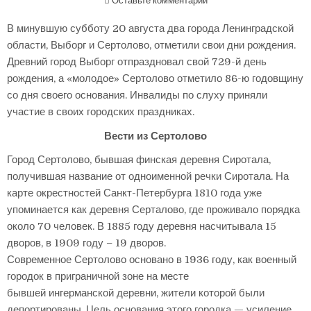
Оставьте комментарий
В минувшую субботу 20 августа два города Ленинградской
области, Выборг и Сертолово, отметили свои дни рождения.
Древний город Выборг отпраздновал свой 729-й день
рождения, а «молодое» Сертолово отметило 86-ю годовщину
со дня своего основания. Инвалиды по слуху приняли
участие в своих городских праздниках.
Вести из Сертолово
Город Сертолово, бывшая финская деревня Сиротала,
получившая название от одноименной речки Сиротала. На
карте окрестностей Санкт-Петербурга 1810 года уже
упоминается как деревня Серталово, где проживало порядка
около 70 человек. В 1885 году деревня насчитывала 15
дворов, в 1909 году – 19 дворов.
Современное Сертолово основано в 1936 году, как военный
городок в приграничной зоне на месте
бывшей ингерманской деревни, жители которой были
депортированы. Цель основания этого городка — усиление