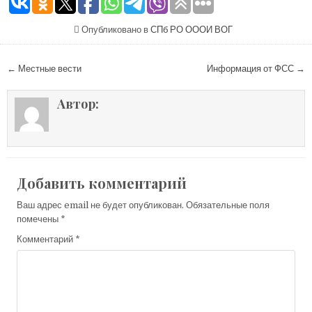
Опубликовано в
СПб РО ОООИ ВОГ
Навигация по записям
← Местные вести
Информация от ФСС →
Автор:
Добавить комментарий
Ваш адрес email не будет опубликован.
Обязательные поля
помечены
*
Комментарий
*