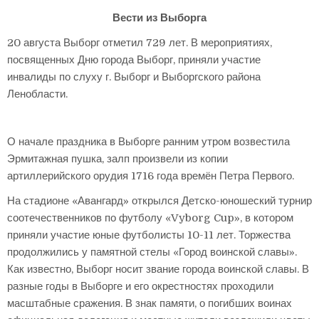
Вести из Выборга
20 августа Выборг отметил 729 лет. В мероприятиях,
посвященных Дню города Выборг, приняли участие
инвалиды по слуху г. Выборг и Выборгского района
Ленобласти.
О начале праздника в Выборге ранним утром возвестила
Эрмитажная пушка, залп произвели из копии
артиллерийского орудия 1716 года времён Петра Первого.
На стадионе «Авангард» открылся Детско-юношеский турнир
соотечественников по футболу «Vyborg Cup», в котором
приняли участие юные футболисты 10-11 лет. Торжества
продолжились у памятной стелы «Город воинской славы».
Как известно, Выборг носит звание города воинской славы. В
разные годы в Выборге и его окрестностях проходили
масштабные сражения. В знак памяти, о погибших воинах