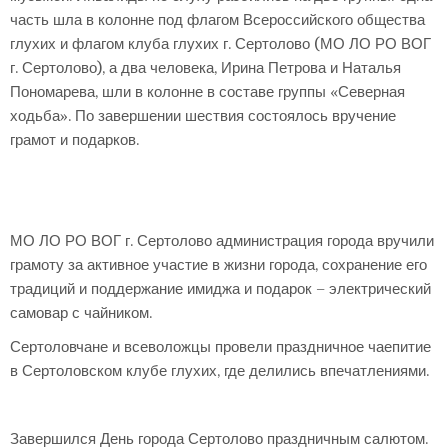
часть шла в колонне под флагом Всероссийского общества
глухих и флагом клуба глухих г. Сертолово (МО ЛО РО ВОГ
г. Сертолово), а два человека, Ирина Петрова и Наталья
Пономарева, шли в колонне в составе группы «Северная
ходьба». По завершении шествия состоялось вручение
грамот и подарков.
МО ЛО РО ВОГ г. Сертолово администрация города вручили
грамоту за активное участие в жизни города, сохранение его
традиций и поддержание имиджа и подарок – электрический
самовар с чайником.
Сертоловчане и всеволожцы провели праздничное чаепитие
в Сертоловском клубе глухих, где делились впечатлениями.
Завершился День города Сертолово праздничным салютом.