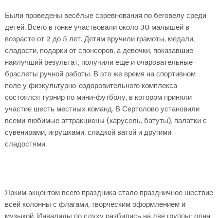
Были проведены весёлые соревнования по беговелу среди
детей. Всего в гонке участвовали около 30 малышей в
возрасте от 2 до 5 лет. Детям вручили грамоты, медали,
сладости, подарки от спонсоров, а девочки, показавшие
наилучший результат, получили ещё и очаровательные
браслеты ручной работы. В это же время на спортивном
поле у физкультурно-оздоровительного комплекса
состоялся турнир по мини-футболу, в котором приняли
участие шесть местных команд. В Сертолово установили
всеми любимые аттракционы (карусель, батуты), палатки с
сувенирами, игрушками, сладкой ватой и другими
сладостями.
Ярким акцентом всего праздника стало праздничное шествие
всей колонны с флагами, творческим оформлением и
музыкой. Инвалиды по слуху разбились на две группы: одна