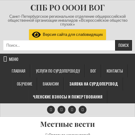
Перейти к содержимому
СПБ РО ОООИ ВОГ
Санкт-Петербургское региональное отделение общероссийской
общественной организации инвалидов «Всероссийское общество
глухих»
Версия сайта для слабовидящих
Найти:
МЕНЮ
ГЛАВНАЯ
УСЛУГИ ПО СУРДОПЕРЕВОДУ
ВОГ
КОНТАКТЫ
ОБУЧЕНИЕ
ВАКАНСИИ
ЗАЯВКА НА СУРДОПЕРЕВОД
ЧЛЕНСКИЕ ВЗНОСЫ И ПОЖЕРТВОВАНИЯ
Местные вести
на Местные вести