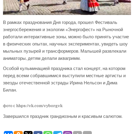
В рамках празднования Дня города, прошел Фестиваль
энергосбережения и экологии «Энергофест» на Рыночной
работали интерактивные зоны, можно было принять участие
в физических опытах, научных экспериментах, увидеть шоу
мыльных пузырей и трансформеров. Малышей развлекали
аниматоры, детям делали аквагримм.
Особой кульминацией праздника стал концерт, на котором
перед всеми собравшимися выступили местные артисты и
звезды отечественной эстрады Ирина Нельсон и Дима
Билан.
фото с hhps://vk.com/vyborgvk
Завершился праздник грандиозным и красивым салютом.