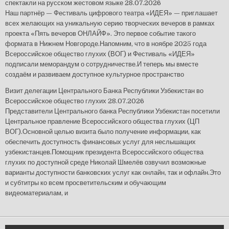
спектакли на русском жестовом языке
28.07.2026
Наш партнёр — Фестиваль цифрового театра «ИДЕЯ» — приглашает
всех желающих на уникальную серию творческих вечеров в рамках
проекта «Пять вечеров ОНЛАЙФ». Это первое событие такого
формата в Нижнем Новгороде.Напомним, что в ноябре 2025 года
Всероссийское общество глухих (ВОГ) и Фестиваль «ИДЕЯ»
подписали меморандум о сотрудничестве.И теперь мы вместе
создаём и развиваем доступное культурное пространство
Визит делегации Центрального Банка Республики Узбекистан во
Всероссийское общество глухих
28.07.2026
Представители Центрального банка Республики Узбекистан посетили
Центральное правление Всероссийского общества глухих (ЦП
ВОГ).Основной целью визита было получение информации, как
обеспечить доступность финансовых услуг для неслышащих
узбекистанцев.Помощник президента Всероссийского общества
глухих по доступной среде Николай Шмелёв озвучил возможные
варианты доступности банковских услуг как онлайн, так и офлайн.Это
и субтитры ко всем просветительским и обучающим
видеоматериалам, и