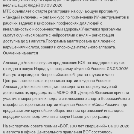
неслышащих людей
08.08.2026
МТС объявляет о старте регистрации на обучающую программу
«Каждый включен» – онлайн курс по применению ИИ-инструментов в
рабочих задачах и цифровых профессиях для людей с
инвалидностью и особенностями здоровья.Участники программы
смогут обучиться работе с нейросетями с нуля – регистрация
доступна до 21 августа.Программа адаптирована для людей с
нарушениями слуха, зрения и опорно-двигательного аппарата.
Обучение начнется
Александр Бочков озвучил предложения ВОГ по поддержке глухих
граждан в новую Народную программу «Единой России»
08.08.2026
6 августа президент Всероссийского общества глухих и член
Центрального совета сторонников партии «Единая Россия»
Александр Бочков и помощник президента по социокультурной
деятельности, председатель МОРО ВОГ Дмитрий Жевжиков приняли
участие в мероприятиях недели инклюзивного спорта Всероссийского
марафона сторонников партии «Единая Россия» «Сила России», где
представители крупнейших общественных организаций инвалидов
передали свои предложения в новую Народную программу
На экспертном совете премии «ВОГ. 100 лет свершений»
04.08.2026
3 августа в офисе Центрального правления ВОГ состоялось