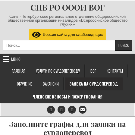
Перейти к содержимому
СПБ РО ОООИ ВОГ
Санкт-Петербургское региональное отделение общероссийской
общественной организации инвалидов «Всероссийское общество
глухих»
Версия сайта для слабовидящих
Найти:
МЕНЮ
ГЛАВНАЯ
УСЛУГИ ПО СУРДОПЕРЕВОДУ
ВОГ
КОНТАКТЫ
ОБУЧЕНИЕ
ВАКАНСИИ
ЗАЯВКА НА СУРДОПЕРЕВОД
ЧЛЕНСКИЕ ВЗНОСЫ И ПОЖЕРТВОВАНИЯ
Заполните графы для заявки на
сурдоперевод