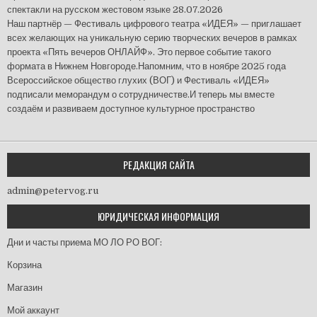
спектакли на русском жестовом языке
28.07.2026
Наш партнёр — Фестиваль цифрового театра «ИДЕЯ» — приглашает
всех желающих на уникальную серию творческих вечеров в рамках
проекта «Пять вечеров ОНЛАЙФ». Это первое событие такого
формата в Нижнем Новгороде.Напомним, что в ноябре 2025 года
Всероссийское общество глухих (ВОГ) и Фестиваль «ИДЕЯ»
подписали меморандум о сотрудничестве.И теперь мы вместе
создаём и развиваем доступное культурное пространство
РЕДАКЦИЯ САЙТА
admin@petervog.ru
ЮРИДИЧЕСКАЯ ИНФОРМАЦИЯ
Дни и часты приема МО ЛО РО ВОГ:
Корзина
Магазин
Мой аккаунт