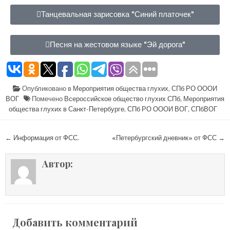
Танцевальная зарисовка "Синий платочек"
Песня на жестовом языке "Эй дорога"
Опубликовано в
Мероприятия общества глухих
,
СПб РО ОООИ
ВОГ
Помечено
Всероссийское общество глухих СПб
,
Мероприятия
общества глухих в Санкт-Петербурге
,
СПб РО ОООИ ВОГ
,
СПбВОГ
← Информация от ФСС.
«Петербургский дневник» от ФСС →
Автор:
Добавить комментарий