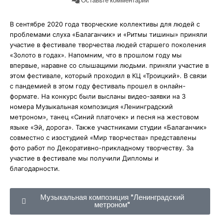
Оставьте комментарий
В сентябре 2020 года творческие коллективы для людей с
проблемами слуха «Балаганчик» и «Ритмы тишины» приняли
участие в фестивале творчества людей старшего поколения
«Золото в годах». Напомним, что в прошлом году мы
впервые, наравне со слышащими людьми. приняли участие в
этом фестивале, который проходил в КЦ «Троицкий». В связи
с пандемией в этом году фестиваль прошел в онлайн-
формате. На конкурс были высланы видео-заявки на 3
номера Музыкальная композиция «Ленинградский
метроном», танец «Синий платочек» и песня на жестовом
языке «Эй, дорога». Также участниками студии «Балаганчик»
совместно с изостудией «Мир творчества» представлены
фото работ по Декоративно-прикладному творчеству. За
участие в фестивале мы получили Дипломы и
благодарности.
Музыкальная композиция "Ленинградский
метроном"