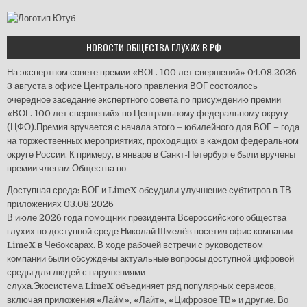
НОВОСТИ ОБЩЕСТВА ГЛУХИХ В РФ
На экспертном совете премии «ВОГ. 100 лет свершений»
04.08.2026
3 августа в офисе Центрального правления ВОГ состоялось
очередное заседание экспертного совета по присуждению премии
«ВОГ. 100 лет свершений» по Центральному федеральному округу
(ЦФО).Премия вручается с начала этого – юбилейного для ВОГ – года
на торжественных мероприятиях, проходящих в каждом федеральном
округе России. К примеру, в январе в Санкт-Петербурге были вручены
премии членам Общества по
Доступная среда: ВОГ и LimeX обсудили улучшение субтитров в ТВ-
приложениях
03.08.2026
В июле 2026 года помощник президента Всероссийского общества
глухих по доступной среде Николай Шмелёв посетил офис компании
LimeX в Чебоксарах. В ходе рабочей встречи с руководством
компании были обсуждены актуальные вопросы доступной цифровой
среды для людей с нарушениями
слуха.Экосистема LimeX объединяет ряд популярных сервисов,
включая приложения «Лайм», «Лайт», «Цифровое ТВ» и другие. Во