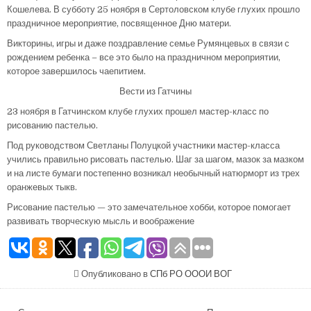
Кошелева. В субботу 25 ноября в Сертоловском клубе глухих прошло
праздничное мероприятие, посвященное Дню матери.
Викторины, игры и даже поздравление семье Румянцевых в связи с
рождением ребенка – все это было на праздничном мероприятии,
которое завершилось чаепитием.
Вести из Гатчины
23 ноября в Гатчинском клубе глухих прошел мастер-класс по
рисованию пастелью.
Под руководством Светланы Полуцкой участники мастер-класса
учились правильно рисовать пастелью. Шаг за шагом, мазок за мазком
и на листе бумаги постепенно возникал необычный натюрморт из трех
оранжевых тыкв.
Рисование пастелью — это замечательное хобби, которое помогает
развивать творческую мысль и воображение
Опубликовано в
СПб РО ОООИ ВОГ