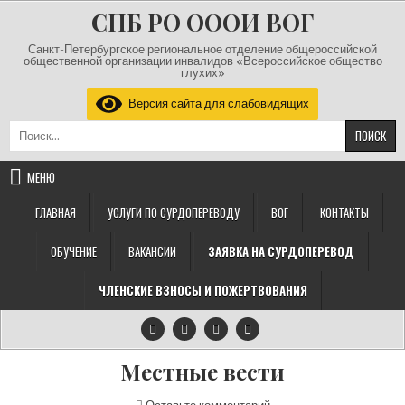
Перейти к содержимому
СПБ РО ОООИ ВОГ
Санкт-Петербургское региональное отделение общероссийской
общественной организации инвалидов «Всероссийское общество
глухих»
Версия сайта для слабовидящих
Найти:
МЕНЮ
ГЛАВНАЯ
УСЛУГИ ПО СУРДОПЕРЕВОДУ
ВОГ
КОНТАКТЫ
ОБУЧЕНИЕ
ВАКАНСИИ
ЗАЯВКА НА СУРДОПЕРЕВОД
ЧЛЕНСКИЕ ВЗНОСЫ И ПОЖЕРТВОВАНИЯ
Местные вести
на Местные вести