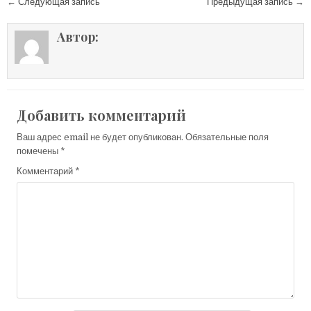
Навигация по записям
← Следующая запись
Предыдущая запись →
Автор:
Добавить комментарий
Ваш адрес email не будет опубликован.
Обязательные поля
помечены
*
Комментарий
*