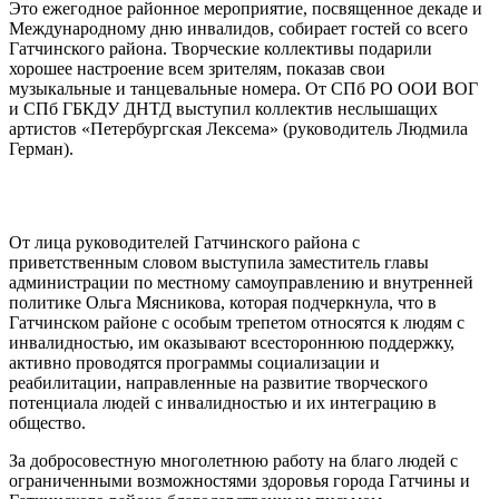
Это ежегодное районное мероприятие, посвященное декаде и
Международному дню инвалидов, собирает гостей со всего
Гатчинского района. Творческие коллективы подарили
хорошее настроение всем зрителям, показав свои
музыкальные и танцевальные номера. От СПб РО ООИ ВОГ
и СПб ГБКДУ ДНТД выступил коллектив неслышащих
артистов «Петербургская Лексема» (руководитель Людмила
Герман).
От лица руководителей Гатчинского района с
приветственным словом выступила заместитель главы
администрации по местному самоуправлению и внутренней
политике Ольга Мясникова, которая подчеркнула, что в
Гатчинском районе с особым трепетом относятся к людям с
инвалидностью, им оказывают всестороннюю поддержку,
активно проводятся программы социализации и
реабилитации, направленные на развитие творческого
потенциала людей с инвалидностью и их интеграцию в
общество.
За добросовестную многолетнюю работу на благо людей с
ограниченными возможностями здоровья города Гатчины и