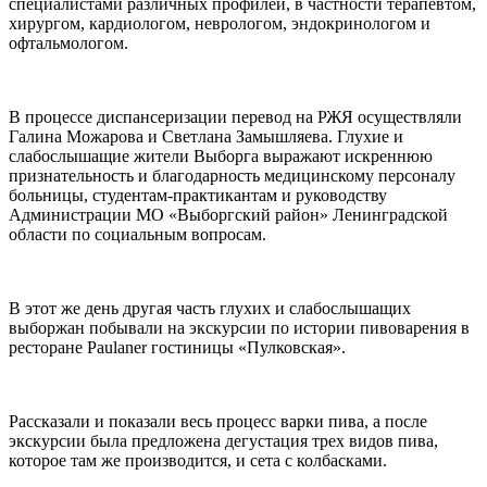
специалистами различных профилей, в частности терапевтом,
хирургом, кардиологом, неврологом, эндокринологом и
офтальмологом.
В процессе диспансеризации перевод на РЖЯ осуществляли
Галина Можарова и Светлана Замышляева. Глухие и
слабослышащие жители Выборга выражают искреннюю
признательность и благодарность медицинскому персоналу
больницы, студентам-практикантам и руководству
Администрации МО «Выборгский район» Ленинградской
области по социальным вопросам.
В этот же день другая часть глухих и слабослышащих
выборжан побывали на экскурсии по истории пивоварения в
ресторане Paulaner гостиницы «Пулковская».
Рассказали и показали весь процесс варки пива, а после
экскурсии была предложена дегустация трех видов пива,
которое там же производится, и сета с колбасками.