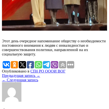
Этот день очередное напоминание обществу о необходимости
постоянного внимания к людям с инвалидностью и
совершенствования политики, направленной на их
социальную защиту.
Опубликовано в
СПб РО ОООИ ВОГ
Навигация
Предыдущая запись →
← Следующая запись
по
записям