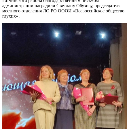
Гатчинского района благодарственным письмом
администрации наградили Светлану Обухову, председателя
местного отделения ЛО РО ОООИ «Всероссийское общество
глухих» .