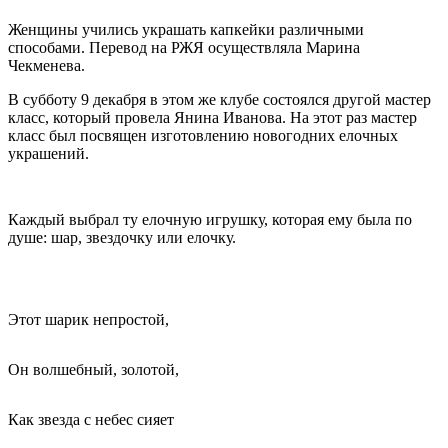
Женщины учились украшать капкейки различными
способами. Перевод на РЖЯ осуществляла Марина
Чекменева.
В субботу 9 декабря в этом же клубе состоялся другой мастер
класс, который провела Янина Иванова. На этот раз мастер
класс был посвящен изготовлению новогодних елочных
украшений.
Каждый выбрал ту елочную игрушку, которая ему была по
душе: шар, звездочку или елочку.
Этот шарик непростой,
Он волшебный, золотой,
Как звезда с небес сияет