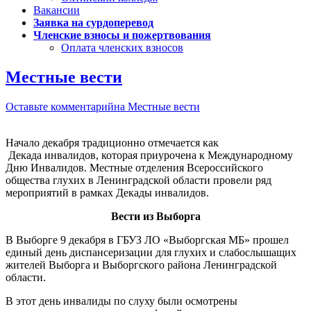
Вакансии
Заявка на сурдоперевод
Членские взносы и пожертвования
Оплата членских взносов
Местные вести
Оставьте комментарий
на Местные вести
Начало декабря традиционно отмечается как
Декада инвалидов, которая приурочена к Международному
Дню Инвалидов. Местные отделения Всероссийского
общества глухих в Ленинградской области провели ряд
мероприятий в рамках Декады инвалидов.
Вести из Выборга
В Выборге 9 декабря в ГБУЗ ЛО «Выборгская МБ» прошел
единый день диспансеризации для глухих и слабослышащих
жителей Выборга и Выборгского района Ленинградской
области.
В этот день инвалиды по слуху были осмотрены