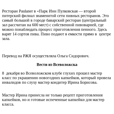
Ресторан Paulaner в «Парк Инн Пулковская — второй
питерский филиал знаменитой сети пивных ресторанов. Это
самый большой в городе баварский ресторан (центральный
зал рассчитан на 600 мест) с собственной пивоварней, где
можно понаблюдать процесс приготовления пенного. Здесь
варят 14 сортов пива. Пиво подают в емкости прямо в центре
зала.
Перевод на РЖЯ осуществляла Ольга Сидорович.
Вести из Всеволожска
8 декабря во Всеволожском клубе глухих прошел мастер
класс по украшению новогодних капкейков, который провела
инвалидов по слуху мастер кондитер Ирина Борисова.
Мастер Ирина принесла не только рецепт приготовления
капкейков, но и готовые испеченные капкейки для мастер
класса.