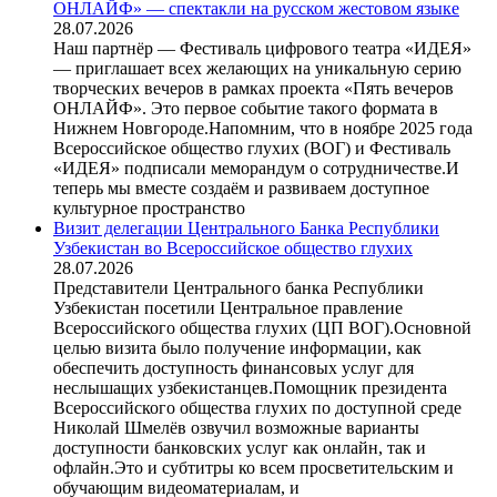
ОНЛАЙФ» — спектакли на русском жестовом языке
28.07.2026
Наш партнёр — Фестиваль цифрового театра «ИДЕЯ»
— приглашает всех желающих на уникальную серию
творческих вечеров в рамках проекта «Пять вечеров
ОНЛАЙФ». Это первое событие такого формата в
Нижнем Новгороде.Напомним, что в ноябре 2025 года
Всероссийское общество глухих (ВОГ) и Фестиваль
«ИДЕЯ» подписали меморандум о сотрудничестве.И
теперь мы вместе создаём и развиваем доступное
культурное пространство
Визит делегации Центрального Банка Республики
Узбекистан во Всероссийское общество глухих
28.07.2026
Представители Центрального банка Республики
Узбекистан посетили Центральное правление
Всероссийского общества глухих (ЦП ВОГ).Основной
целью визита было получение информации, как
обеспечить доступность финансовых услуг для
неслышащих узбекистанцев.Помощник президента
Всероссийского общества глухих по доступной среде
Николай Шмелёв озвучил возможные варианты
доступности банковских услуг как онлайн, так и
офлайн.Это и субтитры ко всем просветительским и
обучающим видеоматериалам, и