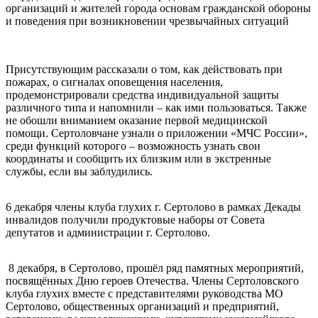
организаций и жителей города основам гражданской обороны
и поведения при возникновении чрезвычайных ситуаций
Присутствующим рассказали о том, как действовать при
пожарах, о сигналах оповещения населения,
продемонстрировали средства индивидуальной защиты
различного типа и напомнили – как ими пользоваться. Также
не обошли вниманием оказание первой медицинской
помощи. Сертоловчане узнали о приложении «МЧС России»,
среди функций которого – возможность узнать свои
координаты и сообщить их близким или в экстренные
службы, если вы заблудились.
6 декабря члены клуба глухих г. Сертолово в рамках Декады
инвалидов получили продуктовые наборы от Совета
депутатов и администрации г. Сертолово.
8 декабря, в Сертолово, прошёл ряд памятных мероприятий,
посвящённых Дню героев Отечества. Члены Сертоловского
клуба глухих вместе с представителями руководства МО
Сертолово, общественных организаций и предприятий,