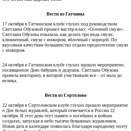
Вести из Гатчины
17 октября в Гатчинском клубе глухих под руководством
Светланы Обуховой прошел мастер-класс «Осенний смузи».
Светлана Обухова показала, как делать три вида смузи:
клюквенный, смузи с инжиром, яблочный с корицей. По
вкусовым качествам большинство отдали предпочтение смузи
с инжиром.
24 октября в Гатчинском клубе глухих прошло мероприятие,
посвященное Дню бабушек и дедушек. Светлана Обухова
провела викторину, в которой участвовали все – от мала до
велика.
Вести из Сертолово
22 октября в Сертоловском клубе глухих прошло мероприятие
о Дне белых журавлей, который отмечается в России 22
октября. В этот день чтут память о погибших в войнах
солдатах, запуская в небо тысячи бумажных журавликов.
Новая дата в календаре появилась благодаря народному поэту