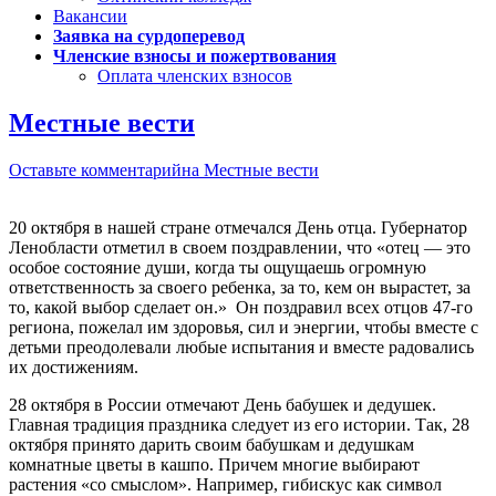
Вакансии
Заявка на сурдоперевод
Членские взносы и пожертвования
Оплата членских взносов
Местные вести
Оставьте комментарий
на Местные вести
20 октября в нашей стране отмечался День отца. Губернатор
Ленобласти отметил в своем поздравлении, что «отец ― это
особое состояние души, когда ты ощущаешь огромную
ответственность за своего ребенка, за то, кем он вырастет, за
то, какой выбор сделает он.» Он поздравил всех отцов 47-го
региона, пожелал им здоровья, сил и энергии, чтобы вместе с
детьми преодолевали любые испытания и вместе радовались
их достижениям.
28 октября в России отмечают День бабушек и дедушек.
Главная традиция праздника следует из его истории. Так, 28
октября принято дарить своим бабушкам и дедушкам
комнатные цветы в кашпо. Причем многие выбирают
растения «со смыслом». Например, гибискус как символ