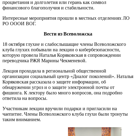
процветания и долголетия или герань как символ
финансового благополучия и стабильности.
Интересные мероприятия прошли в местных отделениях ЛО
РО ОООИ ВОГ.
Вести из Всеволожска
18 октября глухие и слабослышащие члены Всеволожского
клуба глухих побывали на лекции о кибербезопасности,
которую провела Наталья Коряковская в сопровождении
переводчика РЖЯ Марины Чекменевой.
Лекция проходила в региональной общественной
организации социальный центр «Диалог поколений». Наталья
Коряковская рассказала о защите информации, об
обнаружении угроз и о защите электронной почты от
фишинга. К лектору было много вопросов, она подробно
ответила на вопросы.
Участникам лекции вручили подарки и пригласили на
чаепитие. Члены Всеволожского клуба глухи были тронуты
таким вниманием.