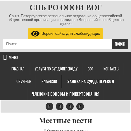
Перейти к содержимому
СПБ РО ОООИ ВОГ
Санкт-Петербургское региональное отделение общероссийской
общественной организации инвалидов «Всероссийское общество
глухих»
Версия сайта для слабовидящих
Найти:
МЕНЮ
ГЛАВНАЯ
УСЛУГИ ПО СУРДОПЕРЕВОДУ
ВОГ
КОНТАКТЫ
ОБУЧЕНИЕ
ВАКАНСИИ
ЗАЯВКА НА СУРДОПЕРЕВОД
ЧЛЕНСКИЕ ВЗНОСЫ И ПОЖЕРТВОВАНИЯ
Местные вести
на Местные вести