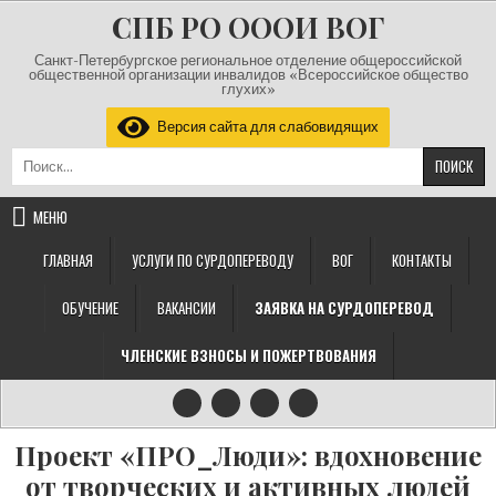
Перейти к содержимому
СПБ РО ОООИ ВОГ
Санкт-Петербургское региональное отделение общероссийской
общественной организации инвалидов «Всероссийское общество
глухих»
Версия сайта для слабовидящих
Найти:
МЕНЮ
ГЛАВНАЯ
УСЛУГИ ПО СУРДОПЕРЕВОДУ
ВОГ
КОНТАКТЫ
ОБУЧЕНИЕ
ВАКАНСИИ
ЗАЯВКА НА СУРДОПЕРЕВОД
ЧЛЕНСКИЕ ВЗНОСЫ И ПОЖЕРТВОВАНИЯ
Проект «ПРО_Люди»: вдохновение
от творческих и активных людей