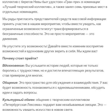
коллектив с берегов Невы был удостоен «Гран-при» в номинации
«Лучший творческий коллектив», а также занял семь призовых мест в
отдельных номинациях.
Мы рады пригласить представителей средств массовой информации
принять участие в нашем мероприятии, чтобы вместе увидеть, как
ограниченные возможности могут трансформироваться в
безграничные способности. Это не просто мероприятие — это
движение.
Не упустите эту возможность! Давайте вместе изменим восприятие
возможностей и вдохновим других верить в себя. Мы ждем вас!
Почему стоит прийти?
Вдохновение:
Вы услышите истории людей, которые не только
боролись с трудностями, но и достигли впечатляющих результатов,
став примером для многих.
Общение
: Это пространство для обсуждения и взаимодействия. У вас
будет возможность познакомиться с единомышленниками, обсудить
идеи и задать вопросы.
Культурный обмен
: общение с творческим коллективом
«Петербургская Лексема» подарит вам незабываемые эмоции. Это —
возможность увидеть искусство в новом свете.