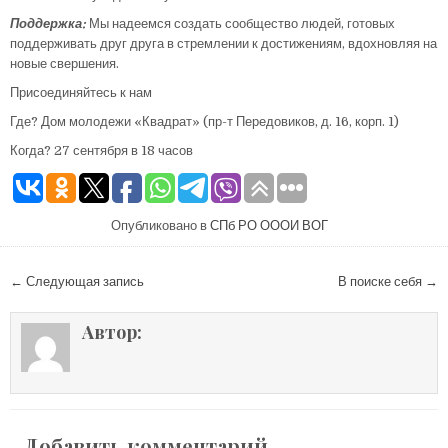
Поддержка:
Мы надеемся создать сообщество людей, готовых
поддерживать друг друга в стремлении к достижениям, вдохновляя на
новые свершения.
Присоединяйтесь к нам
Где? Дом молодежи «Квадрат» (пр-т Передовиков, д. 16, корп. 1)
Когда? 27 сентября в 18 часов
Опубликовано в
СПб РО ОООИ ВОГ
Навигация по записям
← Следующая запись
В поиске себя →
Автор:
Добавить комментарий