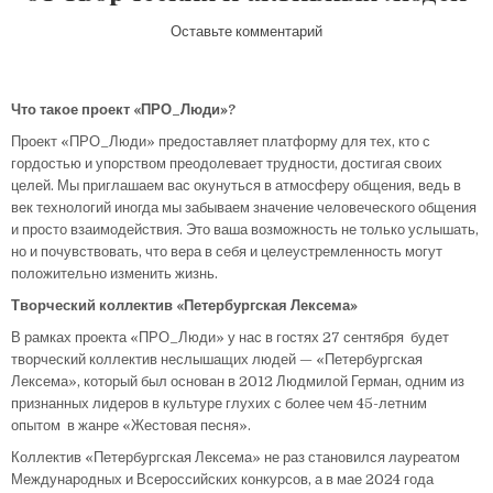
на Проект «ПРО_Люди»: в
Оставьте комментарий
Что такое проект «ПРО_Люди»?
Проект «ПРО_Люди» предоставляет платформу для тех, кто с
гордостью и упорством преодолевает трудности, достигая своих
целей. Мы приглашаем вас окунуться в атмосферу общения, ведь в
век технологий иногда мы забываем значение человеческого общения
и просто взаимодействия. Это ваша возможность не только услышать,
но и почувствовать, что вера в себя и целеустремленность могут
положительно изменить жизнь.
Творческий коллектив «Петербургская Лексема»
В рамках проекта «ПРО_Люди» у нас в гостях 27 сентября будет
творческий коллектив неслышащих людей — «Петербургская
Лексема», который был основан в 2012 Людмилой Герман, одним из
признанных лидеров в культуре глухих с более чем 45-летним
опытом в жанре «Жестовая песня».
Коллектив «Петербургская Лексема» не раз становился лауреатом
Международных и Всероссийских конкурсов, а в мае 2024 года