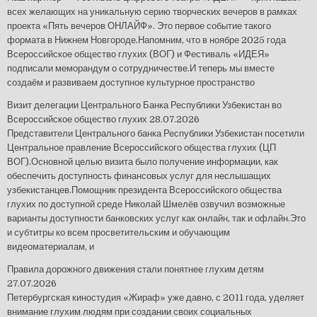
всех желающих на уникальную серию творческих вечеров в рамках
проекта «Пять вечеров ОНЛАЙФ». Это первое событие такого
формата в Нижнем Новгороде.Напомним, что в ноябре 2025 года
Всероссийское общество глухих (ВОГ) и Фестиваль «ИДЕЯ»
подписали меморандум о сотрудничестве.И теперь мы вместе
создаём и развиваем доступное культурное пространство
Визит делегации Центрального Банка Республики Узбекистан во
Всероссийское общество глухих
28.07.2026
Представители Центрального банка Республики Узбекистан посетили
Центральное правление Всероссийского общества глухих (ЦП
ВОГ).Основной целью визита было получение информации, как
обеспечить доступность финансовых услуг для неслышащих
узбекистанцев.Помощник президента Всероссийского общества
глухих по доступной среде Николай Шмелёв озвучил возможные
варианты доступности банковских услуг как онлайн, так и офлайн.Это
и субтитры ко всем просветительским и обучающим
видеоматериалам, и
Правила дорожного движения стали понятнее глухим детям
27.07.2026
Петербургская киностудия «Жираф» уже давно, с 2011 года, уделяет
внимание глухим людям при создании своих социальных