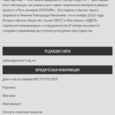
всех желающих на уникальную серию творческих вечеров в рамках
проекта «Пять вечеров ОНЛАЙФ». Это первое событие такого
формата в Нижнем Новгороде.Напомним, что в ноябре 2025 года
Всероссийское общество глухих (ВОГ) и Фестиваль «ИДЕЯ»
подписали меморандум о сотрудничестве.И теперь мы вместе
создаём и развиваем доступное культурное пространство
РЕДАКЦИЯ САЙТА
admin@petervog.ru
ЮРИДИЧЕСКАЯ ИНФОРМАЦИЯ
Дни и часты приема МО ЛО РО ВОГ:
Корзина
Магазин
Мой аккаунт
Оплата членских взносов