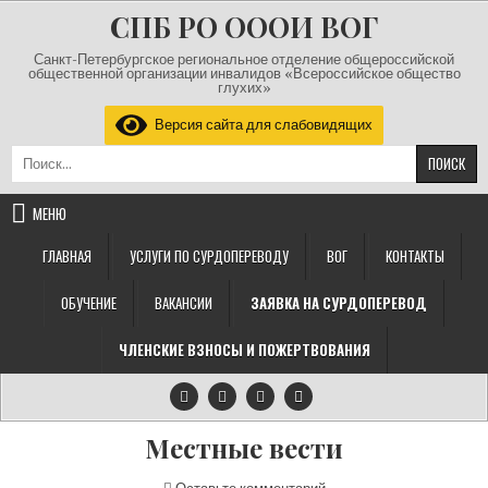
Перейти к содержимому
СПБ РО ОООИ ВОГ
Санкт-Петербургское региональное отделение общероссийской
общественной организации инвалидов «Всероссийское общество
глухих»
Версия сайта для слабовидящих
Найти:
МЕНЮ
ГЛАВНАЯ
УСЛУГИ ПО СУРДОПЕРЕВОДУ
ВОГ
КОНТАКТЫ
ОБУЧЕНИЕ
ВАКАНСИИ
ЗАЯВКА НА СУРДОПЕРЕВОД
ЧЛЕНСКИЕ ВЗНОСЫ И ПОЖЕРТВОВАНИЯ
Местные вести
на Местные вести