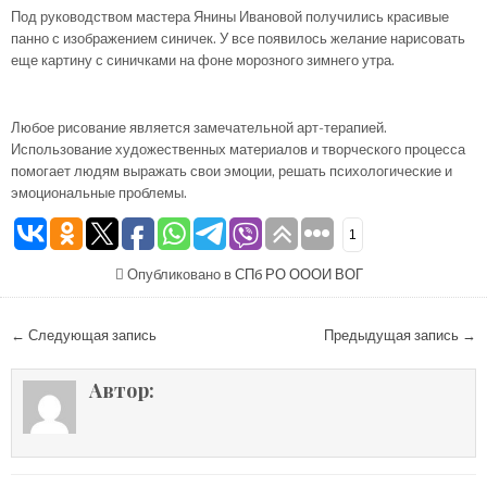
Под руководством мастера Янины Ивановой получились красивые
панно с изображением синичек. У все появилось желание нарисовать
еще картину с синичками на фоне морозного зимнего утра.
Любое рисование является замечательной арт-терапией.
Использование художественных материалов и творческого процесса
помогает людям выражать свои эмоции, решать психологические и
эмоциональные проблемы.
1
Опубликовано в
СПб РО ОООИ ВОГ
Навигация по записям
← Следующая запись
Предыдущая запись →
Автор: