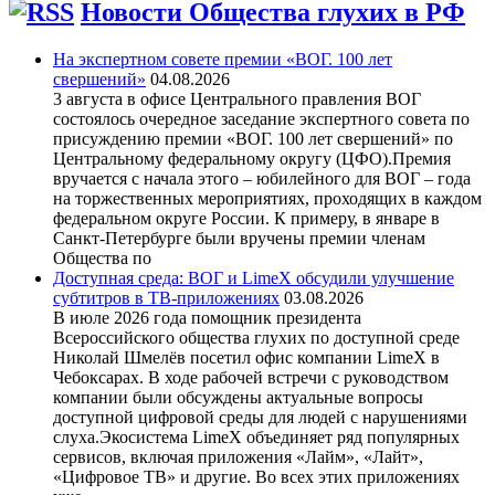
Новости Общества глухих в РФ
На экспертном совете премии «ВОГ. 100 лет
свершений»
04.08.2026
3 августа в офисе Центрального правления ВОГ
состоялось очередное заседание экспертного совета по
присуждению премии «ВОГ. 100 лет свершений» по
Центральному федеральному округу (ЦФО).Премия
вручается с начала этого – юбилейного для ВОГ – года
на торжественных мероприятиях, проходящих в каждом
федеральном округе России. К примеру, в январе в
Санкт-Петербурге были вручены премии членам
Общества по
Доступная среда: ВОГ и LimeX обсудили улучшение
субтитров в ТВ-приложениях
03.08.2026
В июле 2026 года помощник президента
Всероссийского общества глухих по доступной среде
Николай Шмелёв посетил офис компании LimeX в
Чебоксарах. В ходе рабочей встречи с руководством
компании были обсуждены актуальные вопросы
доступной цифровой среды для людей с нарушениями
слуха.Экосистема LimeX объединяет ряд популярных
сервисов, включая приложения «Лайм», «Лайт»,
«Цифровое ТВ» и другие. Во всех этих приложениях