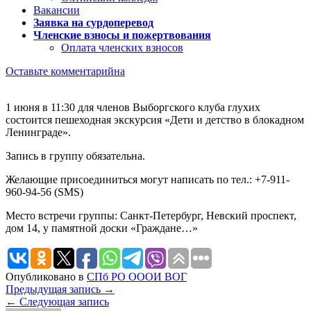
Вакансии
Заявка на сурдоперевод
Членские взносы и пожертвования
Оплата членских взносов
Оставьте комментарий
на
1 июня в 11:30 для членов Выборгского клуба глухих
состоится пешеходная экскурсия «Дети и детство в блокадном
Ленинграде».
Запись в группу обязательна.
Желающие присоединиться могут написать по тел.: +7-911-
960-94-56 (SMS)
Место встречи группы: Санкт-Петербург, Невский проспект,
дом 14, у памятной доски «Граждане…»
Опубликовано в
СПб РО ОООИ ВОГ
Навигация
Предыдущая запись →
← Следующая запись
по