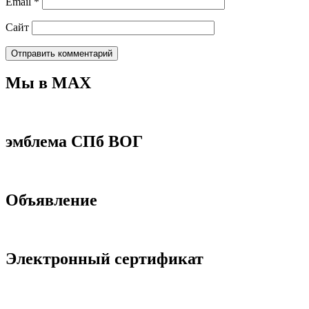
Email
*
Сайт
Мы в МАХ
эмблема СПб ВОГ
Объявление
Электронный сертификат