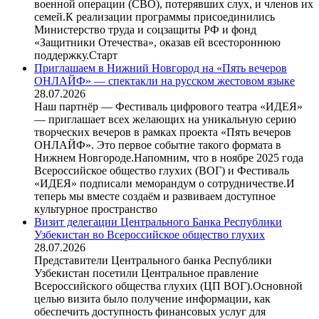
военной операции (СВО), потерявших слух, и членов их
семей.К реализации программы присоединились
Министерство труда и соцзащиты РФ и фонд
«Защитники Отечества», оказав ей всестороннюю
поддержку.Старт
Приглашаем в Нижний Новгород на «Пять вечеров
ОНЛАЙФ» — спектакли на русском жестовом языке
28.07.2026
Наш партнёр — Фестиваль цифрового театра «ИДЕЯ»
— приглашает всех желающих на уникальную серию
творческих вечеров в рамках проекта «Пять вечеров
ОНЛАЙФ». Это первое событие такого формата в
Нижнем Новгороде.Напомним, что в ноябре 2025 года
Всероссийское общество глухих (ВОГ) и Фестиваль
«ИДЕЯ» подписали меморандум о сотрудничестве.И
теперь мы вместе создаём и развиваем доступное
культурное пространство
Визит делегации Центрального Банка Республики
Узбекистан во Всероссийское общество глухих
28.07.2026
Представители Центрального банка Республики
Узбекистан посетили Центральное правление
Всероссийского общества глухих (ЦП ВОГ).Основной
целью визита было получение информации, как
обеспечить доступность финансовых услуг для