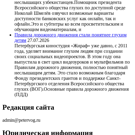
неслышащих узбекистанцев.Помощник президента
Всероссийского общества глухих по доступной среде
Николай Шмелёв озвучил возможные варианты
доступности банковских услуг как онлайн, так и
офлайн.Это и субтитры ко всем просветительским и
обучающим видеоматериалам, и
Правила дорожного движения стали понятнее глухим
детям
27.07.2026
Петербургская киностудия «Жираф» уже давно, с 2011
года, уделяет внимание глухим людям при создании
своих социальных видеопроектов. В этом году она
выпустила в свет цикл видеоуроков и мультфильмов по
Правилам дорожного движения, полностью понятный
неслышащим детям. Это стало возможным благодаря
Фонду президентских грантов и поддержке Санкт-
Петербургского отделения Всероссийского общества
глухих (ВОГ).Основные правила дорожного движения
(ПДД)
Редакция сайта
admin@petervog.ru
Юридическая информация