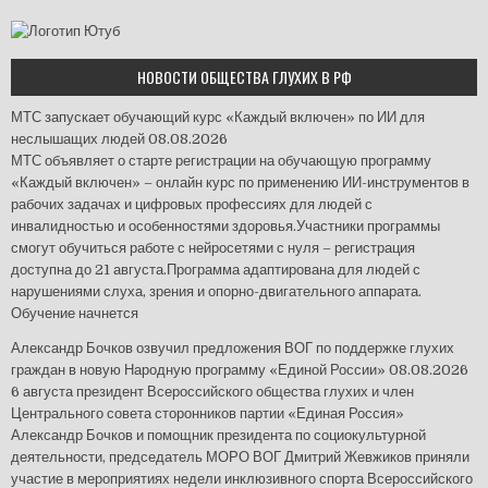
НОВОСТИ ОБЩЕСТВА ГЛУХИХ В РФ
МТС запускает обучающий курс «Каждый включен» по ИИ для
неслышащих людей
08.08.2026
МТС объявляет о старте регистрации на обучающую программу
«Каждый включен» – онлайн курс по применению ИИ-инструментов в
рабочих задачах и цифровых профессиях для людей с
инвалидностью и особенностями здоровья.Участники программы
смогут обучиться работе с нейросетями с нуля – регистрация
доступна до 21 августа.Программа адаптирована для людей с
нарушениями слуха, зрения и опорно-двигательного аппарата.
Обучение начнется
Александр Бочков озвучил предложения ВОГ по поддержке глухих
граждан в новую Народную программу «Единой России»
08.08.2026
6 августа президент Всероссийского общества глухих и член
Центрального совета сторонников партии «Единая Россия»
Александр Бочков и помощник президента по социокультурной
деятельности, председатель МОРО ВОГ Дмитрий Жевжиков приняли
участие в мероприятиях недели инклюзивного спорта Всероссийского