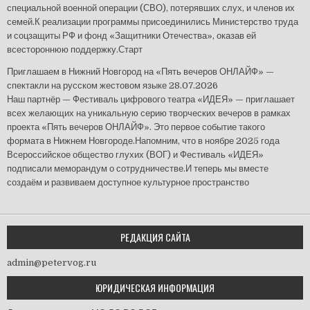
специальной военной операции (СВО), потерявших слух, и членов их
семей.К реализации программы присоединились Министерство труда
и соцзащиты РФ и фонд «Защитники Отечества», оказав ей
всестороннюю поддержку.Старт
Приглашаем в Нижний Новгород на «Пять вечеров ОНЛАЙФ» —
спектакли на русском жестовом языке
28.07.2026
Наш партнёр — Фестиваль цифрового театра «ИДЕЯ» — приглашает
всех желающих на уникальную серию творческих вечеров в рамках
проекта «Пять вечеров ОНЛАЙФ». Это первое событие такого
формата в Нижнем Новгороде.Напомним, что в ноябре 2025 года
Всероссийское общество глухих (ВОГ) и Фестиваль «ИДЕЯ»
подписали меморандум о сотрудничестве.И теперь мы вместе
создаём и развиваем доступное культурное пространство
РЕДАКЦИЯ САЙТА
admin@petervog.ru
ЮРИДИЧЕСКАЯ ИНФОРМАЦИЯ