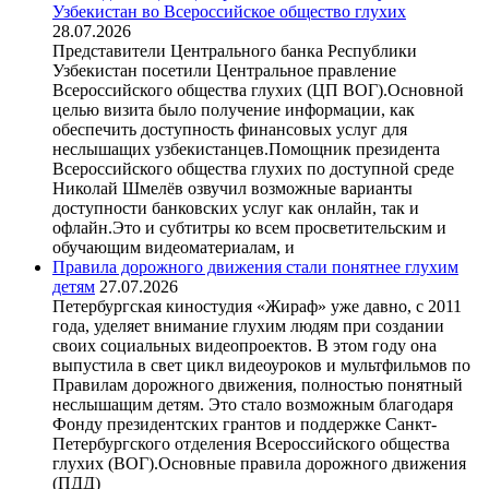
Узбекистан во Всероссийское общество глухих
28.07.2026
Представители Центрального банка Республики
Узбекистан посетили Центральное правление
Всероссийского общества глухих (ЦП ВОГ).Основной
целью визита было получение информации, как
обеспечить доступность финансовых услуг для
неслышащих узбекистанцев.Помощник президента
Всероссийского общества глухих по доступной среде
Николай Шмелёв озвучил возможные варианты
доступности банковских услуг как онлайн, так и
офлайн.Это и субтитры ко всем просветительским и
обучающим видеоматериалам, и
Правила дорожного движения стали понятнее глухим
детям
27.07.2026
Петербургская киностудия «Жираф» уже давно, с 2011
года, уделяет внимание глухим людям при создании
своих социальных видеопроектов. В этом году она
выпустила в свет цикл видеоуроков и мультфильмов по
Правилам дорожного движения, полностью понятный
неслышащим детям. Это стало возможным благодаря
Фонду президентских грантов и поддержке Санкт-
Петербургского отделения Всероссийского общества
глухих (ВОГ).Основные правила дорожного движения
(ПДД)