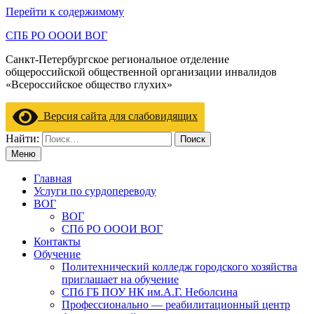
Перейти к содержимому
СПБ РО ОООИ ВОГ
Санкт-Петербургское региональное отделение
общероссийской общественной организации инвалидов
«Всероссийское общество глухих»
Версия сайта для слабовидящих
Найти:
Меню
Главная
Услуги по сурдопереводу
ВОГ
ВОГ
СПб РО ОООИ ВОГ
Контакты
Обучение
Политехнический колледж городского хозяйства
приглашает на обучение
СПб ГБ ПОУ НК им.А.Г. Неболсина
Профессионально — реабилитационный центр