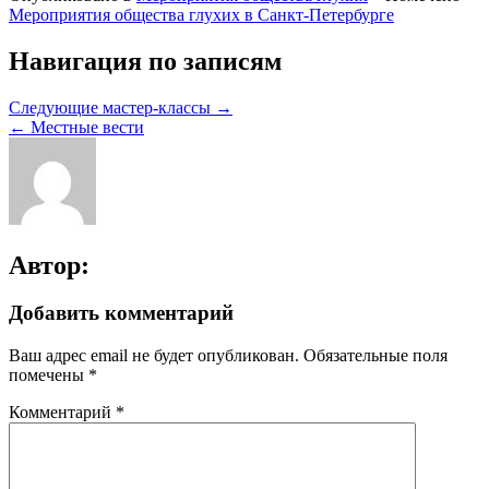
Мероприятия общества глухих в Санкт-Петербурге
Навигация по записям
Следующие мастер-классы →
← Местные вести
Автор:
Добавить комментарий
Ваш адрес email не будет опубликован.
Обязательные поля
помечены
*
Комментарий
*