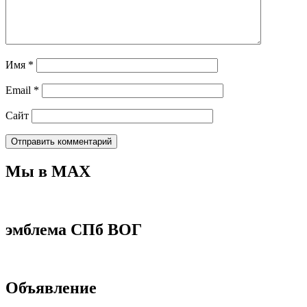
Имя
*
Email
*
Сайт
Мы в МАХ
эмблема СПб ВОГ
Объявление