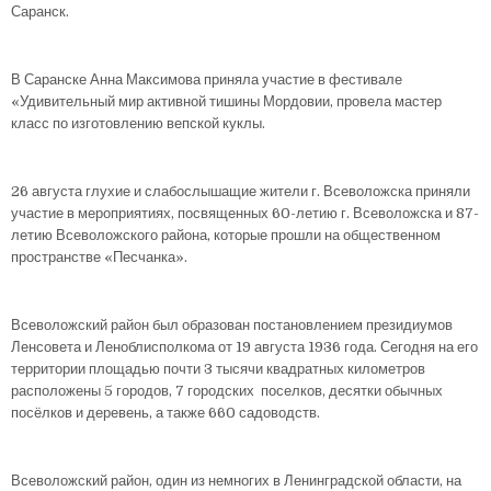
Саранск.
В Саранске Анна Максимова приняла участие в фестивале
«Удивительный мир активной тишины Мордовии, провела мастер
класс по изготовлению вепской куклы.
26 августа глухие и слабослышащие жители г. Всеволожска приняли
участие в мероприятиях, посвященных 60-летию г. Всеволожска и 87-
летию Всеволожского района, которые прошли на общественном
пространстве «Песчанка».
Всеволожский район был образован постановлением президиумов
Ленсовета и Леноблисполкома от 19 августа 1936 года. Сегодня на его
территории площадью почти 3 тысячи квадратных километров
расположены 5 городов, 7 городских поселков, десятки обычных
посёлков и деревень, а также 660 садоводств.
Всеволожский район, один из немногих в Ленинградской области, на