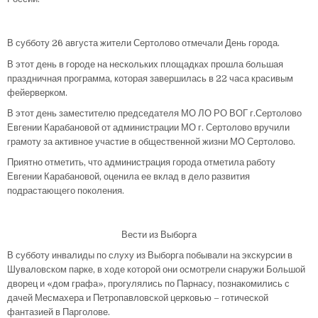
В субботу 26 августа жители Сертолово отмечали День города.
В этот день в городе на нескольких площадках прошла большая
праздничная программа, которая завершилась в 22 часа красивым
фейерверком.
В этот день заместителю председателя МО ЛО РО ВОГ г.Сертолово
Евгении Карабановой от администрации МО г. Сертолово вручили
грамоту за активное участие в общественной жизни МО Сертолово.
Приятно отметить, что администрация города отметила работу
Евгении Карабановой, оценила ее вклад в дело развития
подрастающего поколения.
Вести из Выборга
В субботу инвалиды по слуху из Выборга побывали на экскурсии в
Шуваловском парке, в ходе которой они осмотрели снаружи Большой
дворец и «дом графа», прогулялись по Парнасу, познакомились с
дачей Месмахера и Петропавловской церковью – готической
фантазией в Парголове.