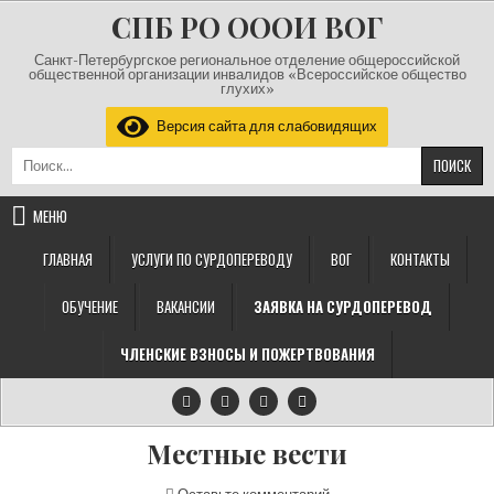
Перейти к содержимому
СПБ РО ОООИ ВОГ
Санкт-Петербургское региональное отделение общероссийской
общественной организации инвалидов «Всероссийское общество
глухих»
Версия сайта для слабовидящих
Найти:
МЕНЮ
ГЛАВНАЯ
УСЛУГИ ПО СУРДОПЕРЕВОДУ
ВОГ
КОНТАКТЫ
ОБУЧЕНИЕ
ВАКАНСИИ
ЗАЯВКА НА СУРДОПЕРЕВОД
ЧЛЕНСКИЕ ВЗНОСЫ И ПОЖЕРТВОВАНИЯ
Местные вести
на Местные вести