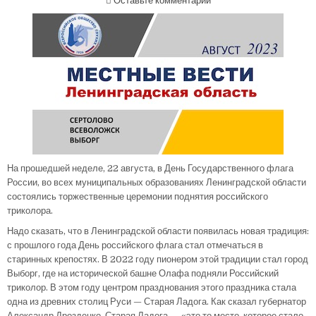
Оставьте комментарий
На прошедшей неделе, 22 августа, в День Государственного флага
России, во всех муниципальных образованиях Ленинградской области
состоялись торжественные церемонии поднятия российского
триколора.
Надо сказать, что в Ленинградской области появилась новая традиция:
с прошлого года День российского флага стал отмечаться в
старинных крепостях. В 2022 году пионером этой традиции стал город
Выборг, где на исторической башне Олафа подняли Российский
триколор. В этом году центром празднования этого праздника стала
одна из древних столиц Руси — Старая Ладога. Как сказал губернатор
Александр Дрозденко, Старая Ладога — «это то место, которое стало