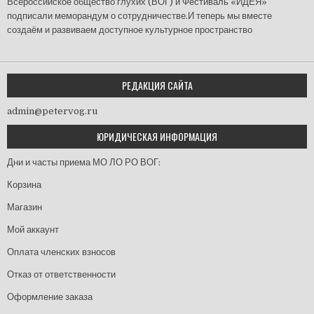
Всероссийское общество глухих (ВОГ) и Фестиваль «ИДЕЯ»
подписали меморандум о сотрудничестве.И теперь мы вместе
создаём и развиваем доступное культурное пространство
РЕДАКЦИЯ САЙТА
admin@petervog.ru
ЮРИДИЧЕСКАЯ ИНФОРМАЦИЯ
Дни и часты приема МО ЛО РО ВОГ:
Корзина
Магазин
Мой аккаунт
Оплата членских взносов
Отказ от ответственности
Оформление заказа