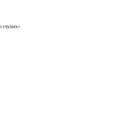
о глухих»