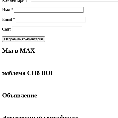
Комментарий
*
Имя
*
Email
*
Сайт
Мы в МАХ
эмблема СПб ВОГ
Объявление
Электронный сертификат