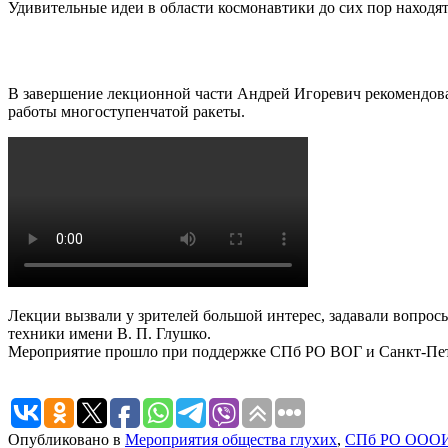
Удивительные идеи в области космонавтики до сих пор находя
В завершение лекционной части Андрей Игоревич рекомендова
работы многоступенчатой ракеты.
Лекции вызвали у зрителей большой интерес, задавали вопросы
техники имени В. П. Глушко.
Мероприятие прошло при поддержке СПб РО ВОГ и Санкт-Пете
Опубликовано в
Мероприятия общества глухих
,
СПб РО ООО