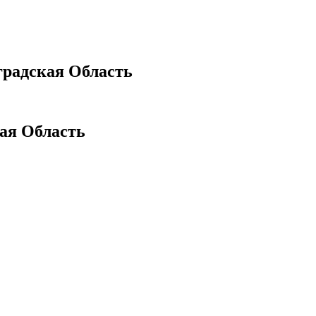
радская Область
ая Область