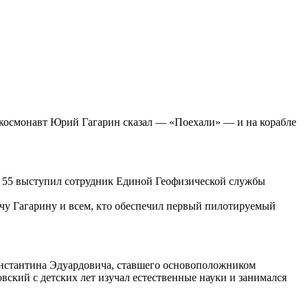
кий космонавт Юрий Гагарин сказал — «Поехали» — и на корабле
ой, 55 выступил сотрудник Единой Геофизической службы
чу Гагарину и всем, кто обеспечил первый пилотируемый
Константина Эдуардовича, ставшего основоположником
вский с детских лет изучал естественные науки и занимался