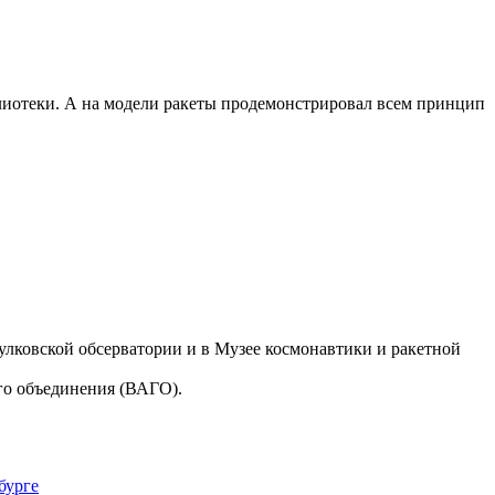
лиотеки. А на модели ракеты продемонстрировал всем принцип
улковской обсерватории и в Музее космонавтики и ракетной
го объединения (ВАГО).
бурге