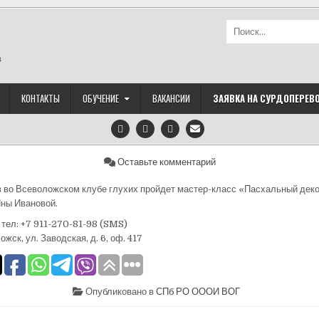
Найти:
в
КОНТАКТЫ
ОБУЧЕНИЕ
ВАКАНСИИ
ЗАЯВКА НА СУРДОПЕРЕВ
на
Оставьте комментарий
ов во Всеволожском клубе глухих пройдет мастер-класс «Пасхальный дек
ны Ивановой.
тел: +7 911-270-81-98 (SMS)
ожск, ул. Заводская, д. 6, оф. 417
Опубликовано в
СПб РО ОООИ ВОГ