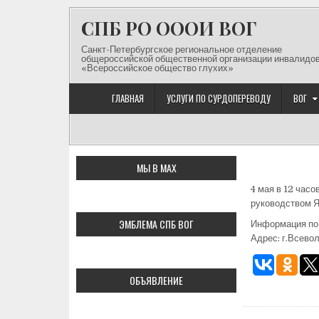
Перейти к содержимому
СПБ РО ОООИ ВОГ
Санкт-Петербургское региональное отделение
общероссийской общественной организации инвалидо
«Всероссийское общество глухих»
ГЛАВНАЯ
УСЛУГИ ПО СУРДОПЕРЕВОДУ
ВОГ
МЫ В МАХ
4 мая в 12 час
руководством Я
ЭМБЛЕМА СПБ ВОГ
Информация по 
Адрес: г.Всевол
ОБЪЯВЛЕНИЕ