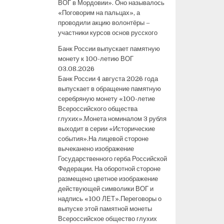
ВОГ в Мордовии». Оно называлось
«Поговорим на пальцах», а
проводили акцию волонтёры –
участники курсов основ русского
Банк России выпускает памятную
монету к 100-летию ВОГ
03.08.2026
Банк России 4 августа 2026 года
выпускает в обращение памятную
серебряную монету «100-летие
Всероссийского общества
глухих».Монета номиналом 3 рубля
выходит в серии «Исторические
события».На лицевой стороне
вычеканено изображение
Государственного герба Российской
Федерации. На оборотной стороне
размещено цветное изображение
действующей символики ВОГ и
надпись «100 ЛЕТ».Переговоры о
выпуске этой памятной монеты
Всероссийское общество глухих