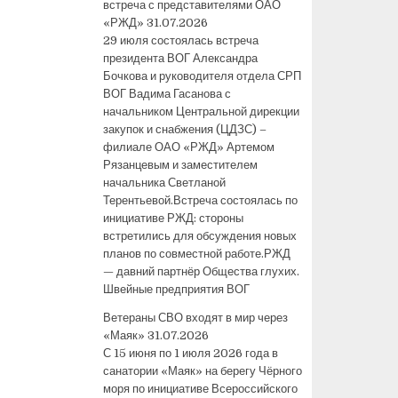
встреча с представителями ОАО
«РЖД»
31.07.2026
29 июля состоялась встреча
президента ВОГ Александра
Бочкова и руководителя отдела СРП
ВОГ Вадима Гасанова с
начальником Центральной дирекции
закупок и снабжения (ЦДЗС) –
филиале ОАО «РЖД» Артемом
Рязанцевым и заместителем
начальника Светланой
Терентьевой.Встреча состоялась по
инициативе РЖД: стороны
встретились для обсуждения новых
планов по совместной работе.РЖД
— давний партнёр Общества глухих.
Швейные предприятия ВОГ
Ветераны СВО входят в мир через
«Маяк»
31.07.2026
С 15 июня по 1 июля 2026 года в
санатории «Маяк» на берегу Чёрного
моря по инициативе Всероссийского