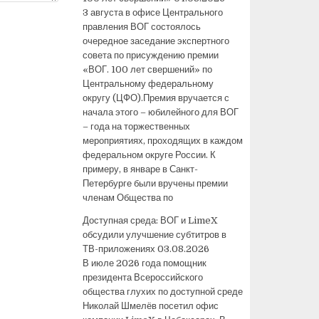
3 августа в офисе Центрального
правления ВОГ состоялось
очередное заседание экспертного
совета по присуждению премии
«ВОГ. 100 лет свершений» по
Центральному федеральному
округу (ЦФО).Премия вручается с
начала этого – юбилейного для ВОГ
– года на торжественных
мероприятиях, проходящих в каждом
федеральном округе России. К
примеру, в январе в Санкт-
Петербурге были вручены премии
членам Общества по
Доступная среда: ВОГ и LimeX
обсудили улучшение субтитров в
ТВ-приложениях
03.08.2026
В июле 2026 года помощник
президента Всероссийского
общества глухих по доступной среде
Николай Шмелёв посетил офис