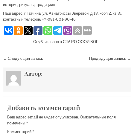
история, ритуалы, традиции»
Наш адрес: г.Гатчина, ул. Авиатриссы Зверевой, д.13, корп.2, кв.31
контактный телефон: +7-931-001-90-46
Опубликовано в
СПб РО ОООИ ВОГ
Навигация по записям
← Следующая запись
Предыдущая запись →
Автор:
Добавить комментарий
Ваш адрес email не будет опубликован.
Обязательные поля
помечены
*
Комментарий
*