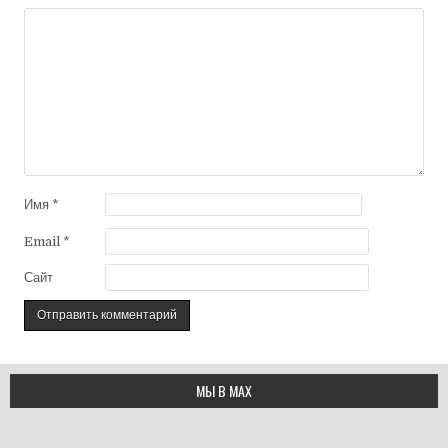
Имя
*
Email
*
Сайт
МЫ В МАХ