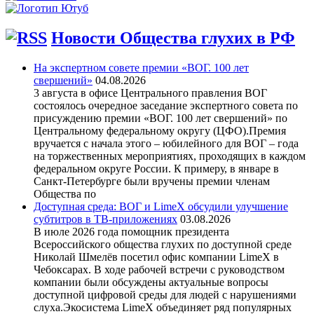
Новости Общества глухих в РФ
На экспертном совете премии «ВОГ. 100 лет
свершений»
04.08.2026
3 августа в офисе Центрального правления ВОГ
состоялось очередное заседание экспертного совета по
присуждению премии «ВОГ. 100 лет свершений» по
Центральному федеральному округу (ЦФО).Премия
вручается с начала этого – юбилейного для ВОГ – года
на торжественных мероприятиях, проходящих в каждом
федеральном округе России. К примеру, в январе в
Санкт-Петербурге были вручены премии членам
Общества по
Доступная среда: ВОГ и LimeX обсудили улучшение
субтитров в ТВ-приложениях
03.08.2026
В июле 2026 года помощник президента
Всероссийского общества глухих по доступной среде
Николай Шмелёв посетил офис компании LimeX в
Чебоксарах. В ходе рабочей встречи с руководством
компании были обсуждены актуальные вопросы
доступной цифровой среды для людей с нарушениями
слуха.Экосистема LimeX объединяет ряд популярных