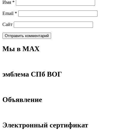
Имя
*
Email
*
Сайт
Мы в МАХ
эмблема СПб ВОГ
Объявление
Электронный сертификат