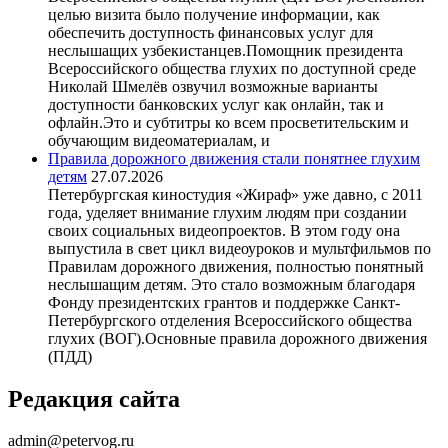
целью визита было получение информации, как
обеспечить доступность финансовых услуг для
неслышащих узбекистанцев.Помощник президента
Всероссийского общества глухих по доступной среде
Николай Шмелёв озвучил возможные варианты
доступности банковских услуг как онлайн, так и
офлайн.Это и субтитры ко всем просветительским и
обучающим видеоматериалам, и
Правила дорожного движения стали понятнее глухим
детям
27.07.2026
Петербургская киностудия «Жираф» уже давно, с 2011
года, уделяет внимание глухим людям при создании
своих социальных видеопроектов. В этом году она
выпустила в свет цикл видеоуроков и мультфильмов по
Правилам дорожного движения, полностью понятный
неслышащим детям. Это стало возможным благодаря
Фонду президентских грантов и поддержке Санкт-
Петербургского отделения Всероссийского общества
глухих (ВОГ).Основные правила дорожного движения
(ПДД)
Редакция сайта
admin@petervog.ru