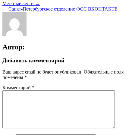
Навигация
Местные вести →
← Санкт-Петербургское отделение ФСС ВКОНТАКТЕ
по
записям
Автор:
Добавить комментарий
Ваш адрес email не будет опубликован.
Обязательные поля
помечены
*
Комментарий
*