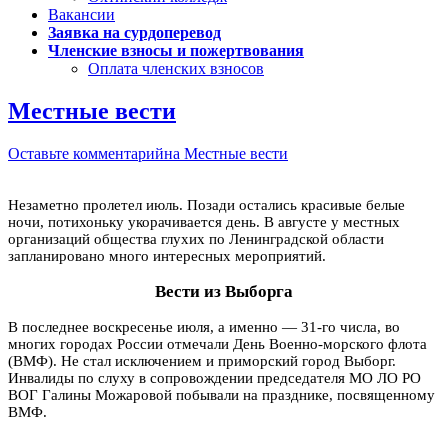
Вакансии
Заявка на сурдоперевод
Членские взносы и пожертвования
Оплата членских взносов
Местные вести
Оставьте комментарий
на Местные вести
Незаметно пролетел июль. Позади остались красивые белые
ночи, потихоньку укорачивается день. В августе у местных
организаций общества глухих по Ленинградской области
запланировано много интересных мероприятий.
Вести из Выборга
В последнее воскресенье июля, а именно — 31-го числа, во
многих городах России отмечали День Военно-морского флота
(ВМФ). Не стал исключением и приморский город Выборг.
Инвалиды по слуху в сопровождении председателя МО ЛО РО
ВОГ Галины Можаровой побывали на празднике, посвященному
ВМФ.