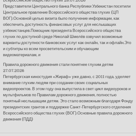
Всероссийское общество глухих
28.07.2026
Представители Центрального банка Республики Узбекистан посетили
Центральное правление Всероссийского общества глухих (ЦП
ВОГ).Основной целью визита было получение информации, как
обеспечить доступность финансовых услуг для неслышащих
узбекистанцев.Помощник президента Всероссийского общества
глухих по доступной среде Николай Шмелёв озвучил возможные
варианты доступности банковских услуг как онлайн, так и офлайн.Это
и субтитры ко всем просветительским и обучающим
видеоматериалам, и
Правила дорожного движения стали понятнее глухим детям
27.07.2026
Петербургская киностудия «Жираф» уже давно, с 2011 года, уделяет
внимание глухим людям при создании своих социальных
видеопроектов. В этом году она выпустила в свет цикл видеоуроков и
мультфильмов по Правилам дорожного движения, полностью
понятный неслышащим детям. Это стало возможным благодаря Фонду
президентских грантов и поддержке Санкт-Петербургского отделения
Всероссийского общества глухих (ВОГ).Основные правила дорожного
движения (ПДД)