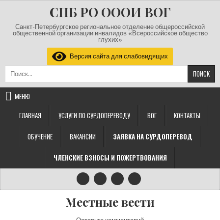
Перейти к содержимому
СПБ РО ОООИ ВОГ
Санкт-Петербургское региональное отделение общероссийской
общественной организации инвалидов «Всероссийское общество
глухих»
Версия сайта для слабовидящих
Найти:
МЕНЮ
ГЛАВНАЯ
УСЛУГИ ПО СУРДОПЕРЕВОДУ
ВОГ
КОНТАКТЫ
ОБУЧЕНИЕ
ВАКАНСИИ
ЗАЯВКА НА СУРДОПЕРЕВОД
ЧЛЕНСКИЕ ВЗНОСЫ И ПОЖЕРТВОВАНИЯ
Местные вести
на Местные вести