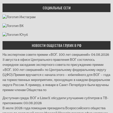
СОЦИАЛЬНЫЕ СЕТИ
НОВОСТИ ОБЩЕСТВА ГЛУХИХ В РФ
На экспертном совете премии «ВОГ. 100 лет свершений»
04.08.2026
3 августа в офисе Центрального правления ВОГ состоялось
очередное заседание экспертного совета по присуждению премии
«ВОГ. 100 лет свершений» по Центральному федеральному округу
(ЦФО).Премия вручается с начала этого – юбилейного для ВОГ – года
на торжественных мероприятиях, проходящих в каждом федеральном
округе России. К примеру, в январе в Санкт-Петербурге были вручены
премии членам Общества по
Доступная среда: ВОГ и LimeX обсудили улучшение субтитров в ТВ-
приложениях
03.08.2026
В июле 2026 года помощник президента Всероссийского общества